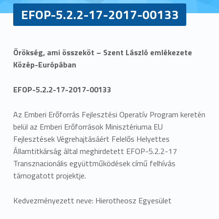
EFOP-5.2.2-17-2017-00133
E
Örökség, ami összeköt – Szent László emlékezete
Közép-Európában
F
O
EFOP-5.2.2-17-2017-00133
P
Az Emberi Erőforrás Fejlesztési Operatív Program keretén
belül az Emberi Erőforrások Minisztériuma EU
-
Fejlesztések Végrehajtásáért Felelős Helyettes
5
Államtitkárság által meghirdetett EFOP-5.2.2-17
Transznacionális együttműködések című felhívás
.
támogatott projektje.
2
Kedvezményezett neve: Hierotheosz Egyesület
.