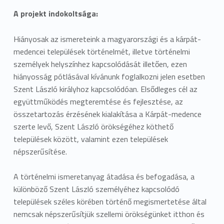
A projekt indokoltsága:
Hiányosak az ismereteink a magyarországi és a kárpát-
medencei települések történelmét, illetve történelmi
személyek helyszínhez kapcsolódását illetően, ezen
hiányosság pótlásával kívánunk foglalkozni jelen esetben
Szent László királyhoz kapcsolódóan. Elsődleges cél az
együttműködés megteremtése és fejlesztése, az
összetartozás érzésének kialakítása a Kárpát-medence
szerte levő, Szent László örökségéhez köthető
települések között, valamint ezen települések
népszerűsítése.
A történelmi ismeretanyag átadása és befogadása, a
különböző Szent László személyéhez kapcsolódó
települések széles körében történő megismertetése által
nemcsak népszerűsítjük szellemi örökségünket itthon és